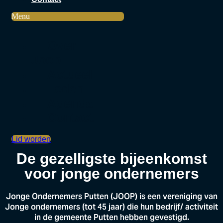
Menu
Over
Joop
Actueel
Leden
Agenda
Contact
Lid worden
De gezelligste bijeenkomst
voor jonge ondernemers
Jonge Ondernemers Putten (JOOP) is een vereniging van
Jonge ondernemers (tot 45 jaar) die hun bedrijf/ activiteit
in de gemeente Putten hebben gevestigd.