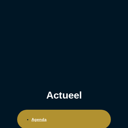
Actueel
Agenda