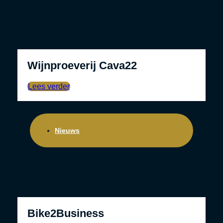
Wijnproeverij Cava22
Lees verder
Nieuws
Bike2Business