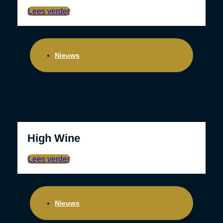
Lees verder
Nieuws
High Wine
Lees verder
Nieuws