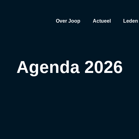
Over Joop
Actueel
Leden
Agenda 2026