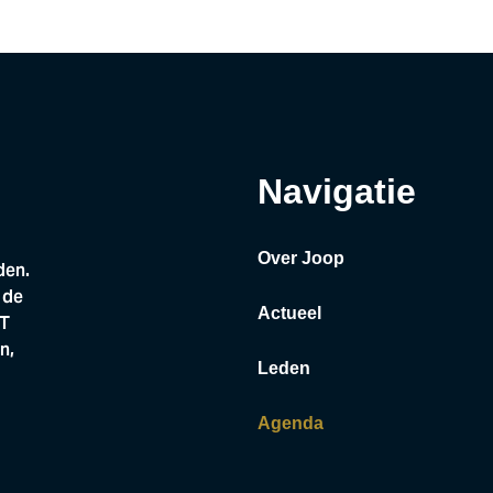
Navigatie
Over Joop
den.
 de
Actueel
CT
n,
Leden
Agenda