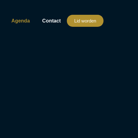
Agenda
Contact
Lid worden